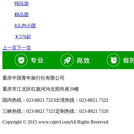
纯玩游
精品团
8人内小团
￥
570
起
上一页
下一页
重庆中国青年旅行社有限公司
重庆市江北区红旗河沟北部尚座29楼
国内热线：
023-8821 7323
出境热线：
023-8821 7322
三峡热线：
023-8821 7321
定制热线：
023-8821 7320
Copyright © 2015 www.cqtrvl.comAll Rights Reserved