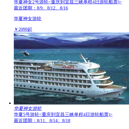
华夏神女2号游轮
<重庆到宜昌三峡单程4日游轮船票)>
最近团期：8/9、8/12、8/16
华夏神女游轮
￥
2099
起
华夏神女游轮
华夏5号游轮
<重庆到宜昌三峡单程4日游轮船票)>
最近团期：8/11、8/14、8/18