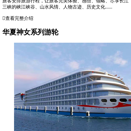
旅客安排旅游行程，让旅客完美体验、感悟、领略、尽享长江
三峡的峡江峡谷、山水风情、人物古迹、历史文化......

查看完整介绍
华夏神女系列游轮