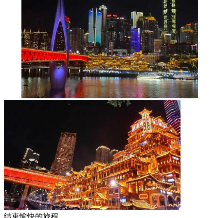
结束愉快的旅程......