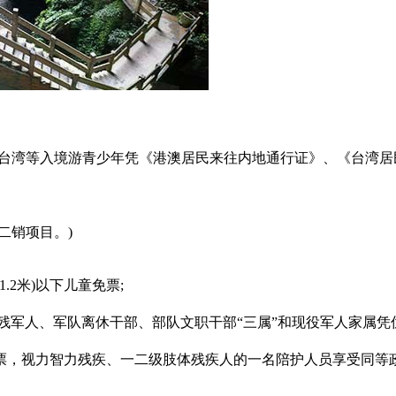
、台湾等入境游青少年凭《港澳居民来往内地通行证》、《台湾
二销项目。)
.2米)以下儿童免票;
伤残军人、军队离休干部、部队文职干部“三属”和现役军人家属凭优
票，视力智力残疾、一二级肢体残疾人的一名陪护人员享受同等政