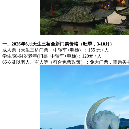
一、2026年6月天生三桥全新门票价格（旺季，3-10月）
成人票（天生三桥门票 + 中转车+电梯）：155 元 / 人
学生/60-64岁老年(门票+中转车+电梯)：120元 / 人
65岁及以老人、军人等（符合免票政策）：免大门票，需购买中