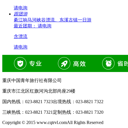
请电询
跟团游
綦江响马河峡谷漂流、东溪古镇一日游
最近团期： 请电询
含漂流
请电询
重庆中国青年旅行社有限公司
重庆市江北区红旗河沟北部尚座29楼
国内热线：
023-8821 7323
出境热线：
023-8821 7322
三峡热线：
023-8821 7321
定制热线：
023-8821 7320
Copyright © 2015 www.cqtrvl.comAll Rights Reserved