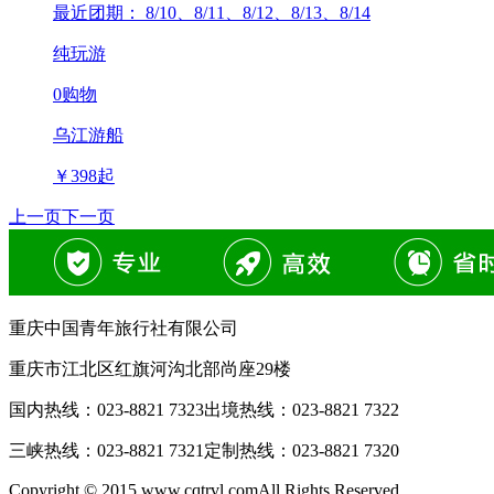
最近团期： 8/10、8/11、8/12、8/13、8/14
纯玩游
0购物
乌江游船
￥
398
起
上一页
下一页
重庆中国青年旅行社有限公司
重庆市江北区红旗河沟北部尚座29楼
国内热线：
023-8821 7323
出境热线：
023-8821 7322
三峡热线：
023-8821 7321
定制热线：
023-8821 7320
Copyright © 2015 www.cqtrvl.comAll Rights Reserved