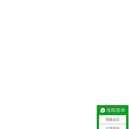
在线咨询
团建会议
出境国内