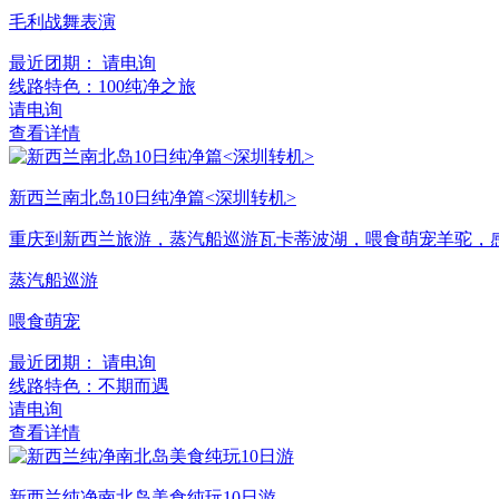
毛利战舞表演
最近团期： 请电询
线路特色：100纯净之旅
请电询
查看详情
新西兰南北岛10日纯净篇<深圳转机>
重庆到新西兰旅游，蒸汽船巡游瓦卡蒂波湖，喂食萌宠羊驼，
蒸汽船巡游
喂食萌宠
最近团期： 请电询
线路特色：不期而遇
请电询
查看详情
新西兰纯净南北岛美食纯玩10日游