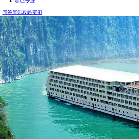
签证
专业
问答
资讯
攻略
案例