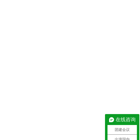
在线咨询
团建会议
出境国内