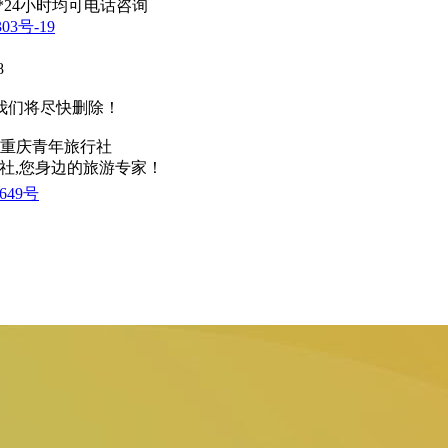
365天*24小时均可电话咨询
03号-19
8
我们将尽快删除！
重庆青年旅行社
社,您身边的旅游专家！
649号