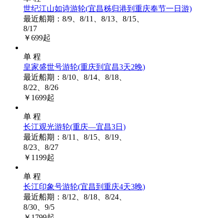
世纪江山如诗游轮
(宜昌秭归港到重庆奉节一日游)
最近船期：8/9、8/11、8/13、8/15、
8/17
￥
699
起
单 程
皇家盛世号游轮
(重庆到宜昌3天2晚)
最近船期：8/10、8/14、8/18、
8/22、8/26
￥
1699
起
单 程
长江观光游轮
(重庆—宜昌3日)
最近船期：8/11、8/15、8/19、
8/23、8/27
￥
1199
起
单 程
长江印象号游轮
(宜昌到重庆4天3晚)
最近船期：8/12、8/18、8/24、
8/30、9/5
￥
1799
起