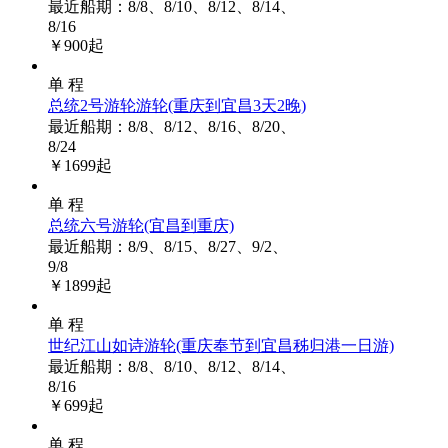
最近船期：8/8、8/10、8/12、8/14、
8/16
￥
900
起
单 程
总统2号游轮游轮
(重庆到宜昌3天2晚)
最近船期：8/8、8/12、8/16、8/20、
8/24
￥
1699
起
单 程
总统六号游轮
(宜昌到重庆)
最近船期：8/9、8/15、8/27、9/2、
9/8
￥
1899
起
单 程
世纪江山如诗游轮
(重庆奉节到宜昌秭归港一日游)
最近船期：8/8、8/10、8/12、8/14、
8/16
￥
699
起
单 程