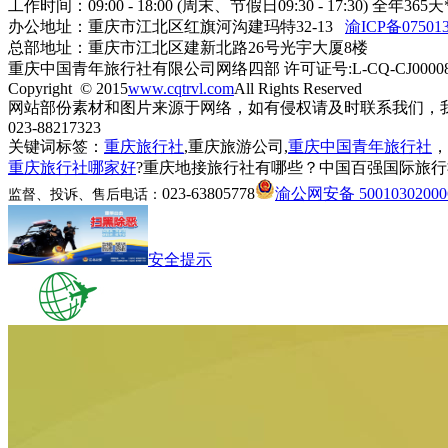
工作时间：09:00 - 18:00 (周末、节假日09:30 - 17:30) 全年
办公地址：重庆市江北区红旗河沟建玛特32-13
渝ICP备075013
总部地址：重庆市江北区建新北路26号光宇大厦8楼
重庆中国青年旅行社有限公司网络四部 许可证号:L-CQ-CJ0000
Copyright © 2015
www.cqtrvl.com
All Rights Reserved
网站部份素材和图片来源于网络，如有侵权请及时联系我们，
023-88217323
关键词标签：
重庆旅行社
,重庆旅游公司,
重庆中国青年旅行社
，
重庆旅行社哪家好
?重庆地接旅行社有哪些？中国百强国际旅行
023-63805778
渝公网安备 50010302000
监督、投诉、售后电话：
安全提示