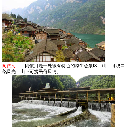
阿依河
——阿依河是一处很有特色的原生态景区，山上可观自
然风光，山下可赏民俗风情。