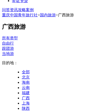
签证
专业
问答
资讯
攻略
案例
重庆中国青年旅行社
>
国内旅游
>广西旅游
广西旅游
所有类型
自由行
跟团游
当地游
目的地：
全部
北京
海南
云南
福建
广西
上海
陕西