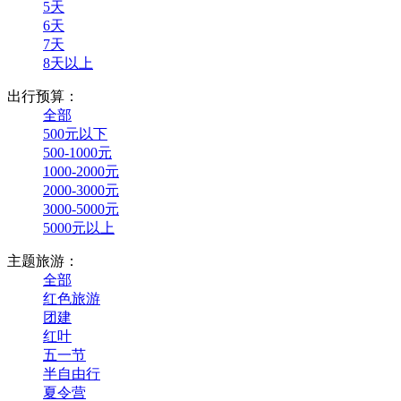
5天
6天
7天
8天以上
出行预算：
全部
500元以下
500-1000元
1000-2000元
2000-3000元
3000-5000元
5000元以上
主题旅游：
全部
红色旅游
团建
红叶
五一节
半自由行
夏令营