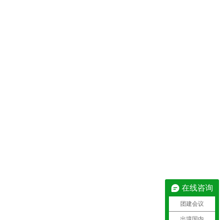
在线咨询
团建会议
出境国内