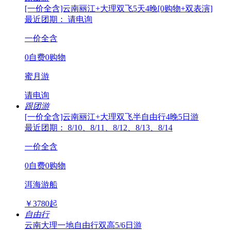
[一价全含]云南丽江+大理双飞5天4晚[0购物+双表演]
最近团期： 请电询
一价全含
0自费0购物
蜜月游
请电询
跟团游
[一价全含]云南丽江+大理双飞半自由行4晚5日游
最近团期： 8/10、8/11、8/12、8/13、8/14
一价全含
0自费0购物
洱海游船
￥
3780
起
自由行
云南大理一地自由行双高5/6日游