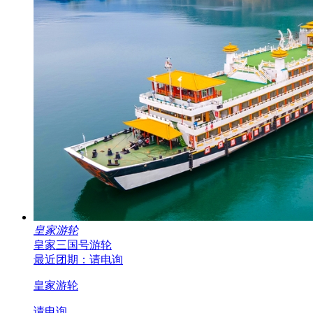
皇家游轮
皇家三国号游轮
最近团期：请电询
皇家游轮
请电询