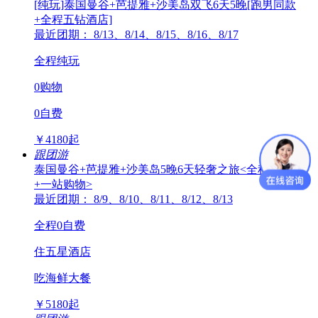
[纯玩]泰国曼谷+芭提雅+沙美岛双飞6天5晚[跑男同款
+全程五钻酒店]
最近团期： 8/13、8/14、8/15、8/16、8/17
全程纯玩
0购物
0自费
￥
4180
起
跟团游
泰国曼谷+芭提雅+沙美岛5晚6天轻奢之旅<全程0自费
+一站购物>
最近团期： 8/9、8/10、8/11、8/12、8/13
全程0自费
住五星酒店
吃海鲜大餐
￥
5180
起