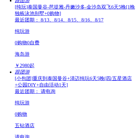
跟团游
[纯玩]泰国曼谷-芭提雅-丹嫩沙多-金沙岛双飞6天5晚[1晚
独栋泳池别墅+0购物]
最近团期： 8/13、8/14、8/15、8/16、8/17
纯玩游
0购物0自费
海岛游
￥
2980
起
跟团游
[小包团]重庆到泰国曼谷+清迈纯玩6天5晚[四/五星酒店
+公园DIY+自由活动1天]
最近团期： 请电询
纯玩游
0购物
五钻酒店
请电询