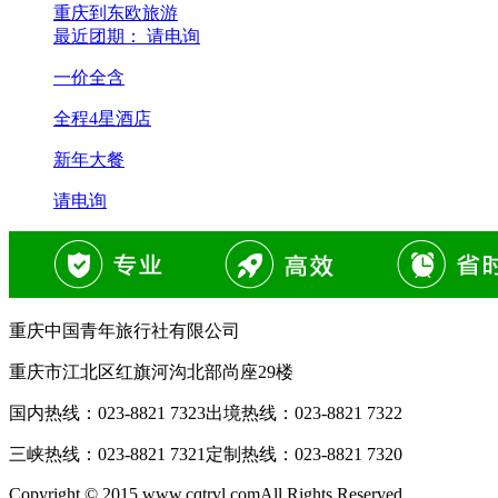
重庆到东欧旅游
最近团期： 请电询
一价全含
全程4星酒店
新年大餐
请电询
重庆中国青年旅行社有限公司
重庆市江北区红旗河沟北部尚座29楼
国内热线：
023-8821 7323
出境热线：
023-8821 7322
三峡热线：
023-8821 7321
定制热线：
023-8821 7320
Copyright © 2015 www.cqtrvl.comAll Rights Reserved