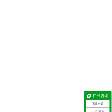
在线咨询
团建会议
出境国内