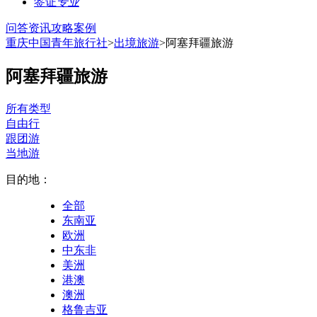
签证
专业
问答
资讯
攻略
案例
重庆中国青年旅行社
>
出境旅游
>阿塞拜疆旅游
阿塞拜疆旅游
所有类型
自由行
跟团游
当地游
目的地：
全部
东南亚
欧洲
中东非
美洲
港澳
澳洲
格鲁吉亚