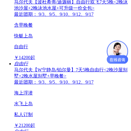
马尔代夫【波杜希蒂/迪迦丽】自由行双飞7天5晚<2晚泳
池沙屋+2晚泳池水屋+可升级一价全包>
最近团期： 9/3、9/5、9/10、9/12、9/17
含早晚餐
快艇上岛
自由行
￥
14200
起
自由行
马尔代夫【W宁静岛/铂尔曼】7天5晚自由行<2晚沙屋别
墅+2晚水屋别墅+早晚餐>
最近团期： 9/3、9/5、9/10、9/12、9/17
海上浮潜
水飞上岛
私人订制
￥
21200
起