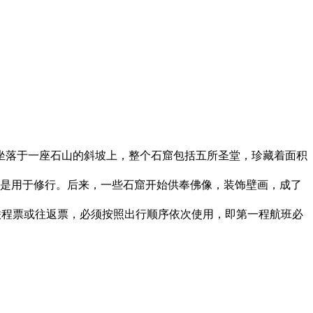
坐落于一座石山的斜坡上，整个石窟包括五所圣堂，珍藏着面积
只是用于修行。后来，一些石窟开始供奉佛像，装饰壁画，成了
联程票或往返票，必须按照出行顺序依次使用，即第一程航班必