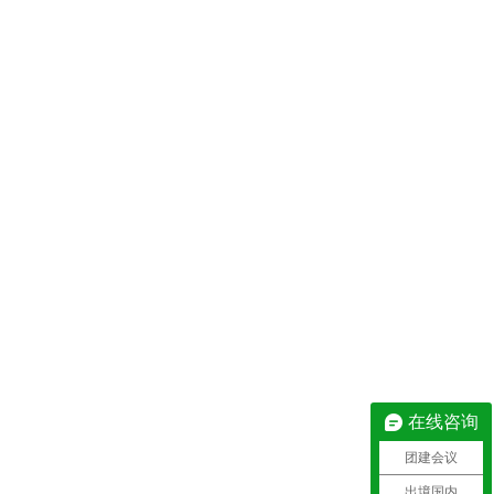
在线咨询
团建会议
出境国内