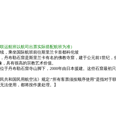
联运航班以航司出票实际搭配航班为准）
续，乘坐国际航班前往斯里兰卡首都科伦坡
，丹布勒石窟是斯里兰卡有名的佛教寺窟，建于公元前1世纪，
雕像，具有很高的宗教艺术价值。
位于丹布勒石窟寺山脚下，2000年由日本援建。这些石窟最初
民共和国民用航空法》规定:“所有客票须按顺序使用”是指对于
无法使用，都将按作废处理。】