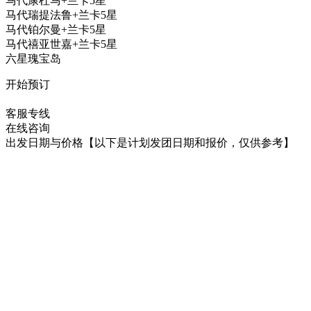
马代康杜马+兰卡5星
马代瑞提法鲁+兰卡5星
马代铂尔曼+兰卡5星
马代禧亚世嘉+兰卡5星
六星瑰宝岛
开始预订
在线咨询
客服专线
在线咨询
出发日期与价格
【以下是计划发团日期和报价，仅供参考】