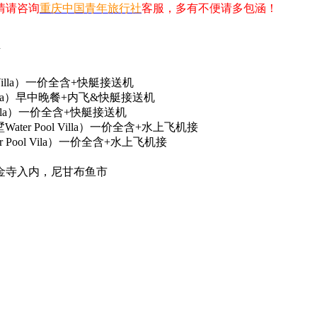
情请咨询
重庆中国青年旅行社
客服，多有不便请多包涵！
店
Villa）一价全含+快艇接送机
Villa）早中晚餐+内飞&快艇接送机
villa）一价全含+快艇接送机
ater Pool Villa）一价全含+水上飞机接
 Pool Vila）一价全含+水上飞机接
金寺入内，尼甘布鱼市