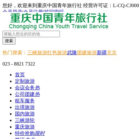
您好，欢迎来到重庆中国青年旅行社 经营许可证：L-CQ-CJ000
会员登录
|
会员注册
|
找回密码
搜索
热门搜索：
三峡旅游
红色旅游
武隆
团建旅游
新疆
北京
023 - 8821 7322
首页
定制旅游
会议会务
热
公司团建
热
租车服务
出境旅游
国内旅游
三峡游轮
重庆旅游
特价抢购
限时