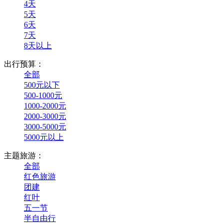
4天
5天
6天
7天
8天以上
出行预算：
全部
500元以下
500-1000元
1000-2000元
2000-3000元
3000-5000元
5000元以上
主题旅游：
全部
红色旅游
团建
红叶
五一节
半自由行