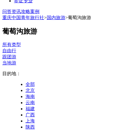
签证
专业
问答
资讯
攻略
案例
重庆中国青年旅行社
>
国内旅游
>葡萄沟旅游
葡萄沟旅游
所有类型
自由行
跟团游
当地游
目的地：
全部
北京
海南
云南
福建
广西
上海
陕西