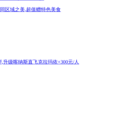
同区域之美,超值赠特色美食
,升级喀纳斯直飞克拉玛依+300元/人