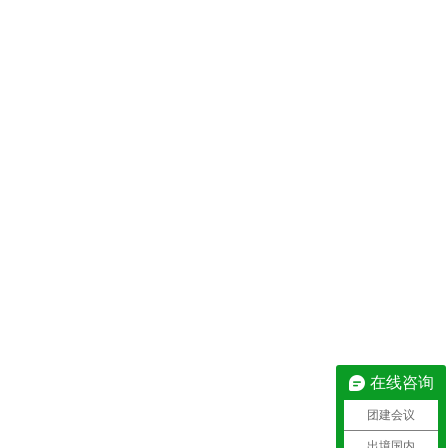
在线咨询
团建会议
出境国内