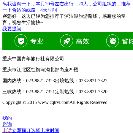
问
我咨询一下，本月20号左右出行，20人，公司组织的，推荐
一下合适的线路，4天时间
答
您好，这边已经为您推荐了泸沽湖旅游路线，感谢您的留
言，祝您生活愉快~
我要提问
重庆中国青年旅行社有限公司
重庆市江北区红旗河沟北部尚座29楼
国内热线：
023-8821 7323
出境热线：
023-8821 7322
三峡热线：
023-8821 7321
定制热线：
023-8821 7320
Copyright © 2015 www.cqtrvl.comAll Rights Reserved
我的
咨询
电话
立即预订
选择出发时间