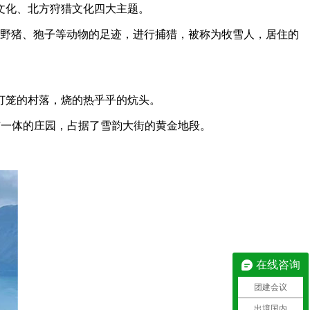
文化、北方狩猎文化四大主题。
、野猪、狍子等动物的足迹，进行捕猎，被称为牧雪人，居住的
灯笼的村落，烧的热乎乎的炕头。
与一体的庄园，占据了雪韵大街的黄金地段。
在线咨询
团建会议
出境国内