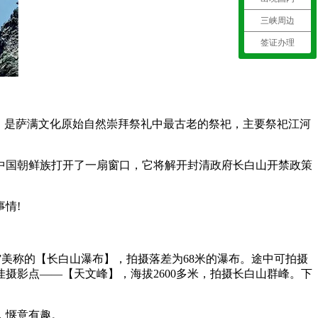
三峡周边
签证办理
，是萨满文化原始自然崇拜祭礼中最古老的祭祀，主要祭祀江河
中国朝鲜族打开了一扇窗口，它将解开封清政府长白山开禁政策
情!
”美称的【长白山瀑布】，拍摄落差为68米的瀑布。途中可拍摄
摄影点——【天文峰】，海拔2600多米，拍摄长白山群峰。下
，惬意有趣。