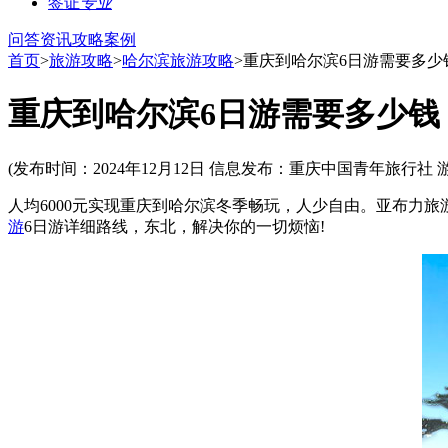
签证
专业
问答
资讯
攻略
案例
首页
>
旅游攻略
>
哈尔滨旅游攻略
>重庆到哈尔滨6日游需要多少
重庆到哈尔滨6日游需要多少钱
(发布时间：2024年12月12日 信息发布：重庆中国青年旅行社 
人均6000元实现重庆到哈尔滨冬季畅玩，人少自由。亚布力
游
6日游详细路线，东北，解决你的一切烦恼!