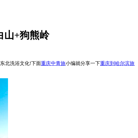
白山+狗熊岭
东北洗浴文化!下面
重庆中青旅
小编就分享一下
重庆到哈尔滨旅