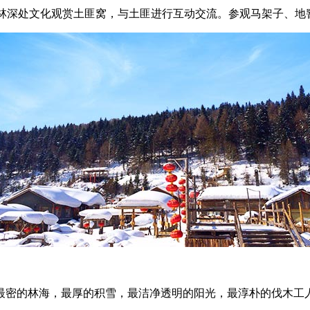
森林深处文化观赏土匪窝，与土匪进行互动交流。参观马架子、地
最密的林海，最厚的积雪，最洁净透明的阳光，最淳朴的伐木工