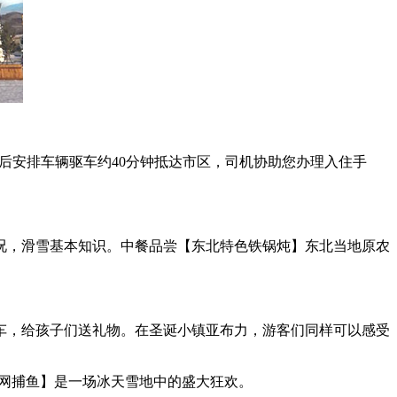
息后安排车辆驱车约40分钟抵达市区，司机协助您办理入住手
概况，滑雪基本知识。中餐品尝【东北特色铁锅炖】东北当地原农
车，给孩子们送礼物。在圣诞小镇亚布力，游客们同样可以感受
网捕鱼】是一场冰天雪地中的盛大狂欢。