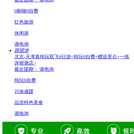
0购物0自费
红色旅游
休闲游
请电询
跟团游
北京-天津真纯玩双飞6日游<纯玩0自费+赠送景点+一线
连锁酒店>
最近团期： 请电询
纯玩0自费
川渝成团
品尝特色美食
请电询