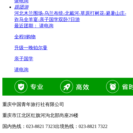
请电询
跟团游
河北木兰围场-乌兰布统-北戴河-草原打树花-避暑山庄-
诈马全羊宴-亲子国学双卧7日游
最近团期： 请电询
全程0购物
升级一晚铂尔曼
亲子国学
请电询
重庆中国青年旅行社有限公司
重庆市江北区红旗河沟北部尚座29楼
国内热线：
023-8821 7323
出境热线：
023-8821 7322