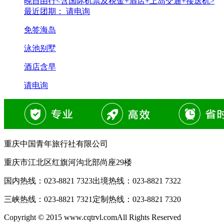
晚自由行<含国际机票及税金+酒店+上岛交通+接送机>
最近团期： 请电询
免签海岛
泳池别墅
酒店含早
请电询
重庆中国青年旅行社有限公司
重庆市江北区红旗河沟北部尚座29楼
国内热线：
023-8821 7323
出境热线：
023-8821 7322
三峡热线：
023-8821 7321
定制热线：
023-8821 7320
Copyright © 2015 www.cqtrvl.comAll Rights Reserved