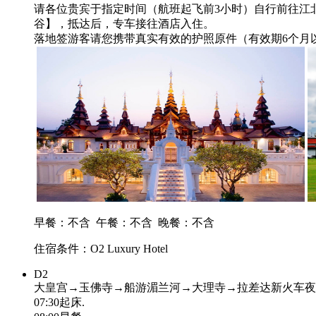
请各位贵宾于指定时间（航班起飞前3小时）自行前往江
谷】，抵达后，专车接往酒店入住。
落地签游客请您携带真实有效的护照原件（有效期6个月
早餐：不含
午餐：不含
晚餐：不含
住宿条件：O2 Luxury Hotel
D2
大皇宫→玉佛寺→船游湄兰河→大理寺→拉差达新火车夜
07:30起床.