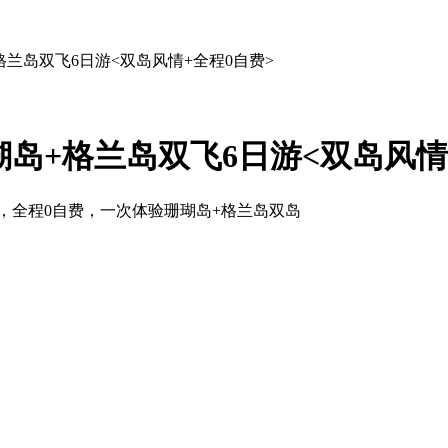
格兰岛双飞6日游<双岛风情+全程0自费>
岛+格兰岛双飞6日游<双岛风情
，全程0自费，一次体验珊瑚岛+格兰岛双岛