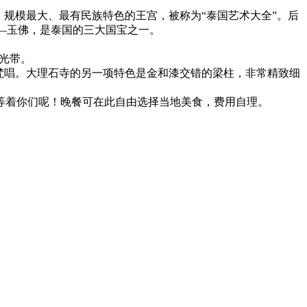
美、规模最大、最有民族特色的王宫，被称为“泰国艺术大全”。后
宝—玉佛，是泰国的三大国宝之一。
风光带。
的梵唱。大理石寺的另一项特色是金和漆交错的梁柱，非常精致细
美食在等着你们呢！晚餐可在此自由选择当地美食，费用自理。