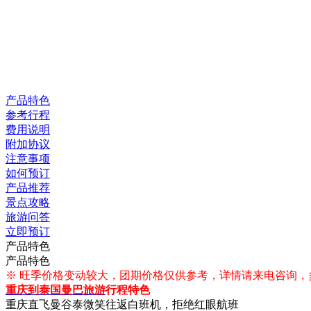
产品特色
参考行程
费用说明
附加协议
注意事项
如何预订
产品推荐
景点攻略
旅游问答
立即预订
产品特色
产品特色
※ 旺季价格变动较大，团期价格仅供参考，详情请来电咨询，
重庆到泰国曼巴旅游
行程特色
重庆直飞曼谷泰微笑往返白班机，拒绝红眼航班