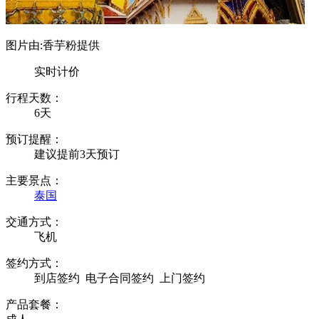
图片由:香芋粉提供
实时计价
行程天数：
6天
预订提醒：
建议提前3天预订
主要景点：
泰国
交通方式：
飞机
签约方式：
到店签约
电子合同签约
上门签约
产品套餐：