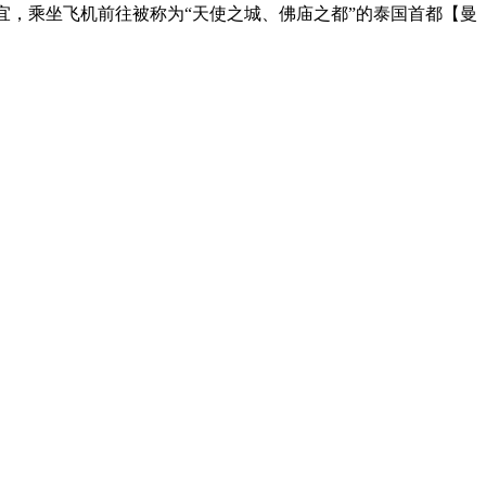
宜，乘坐飞机前往被称为“天使之城、佛庙之都”的泰国首都【曼