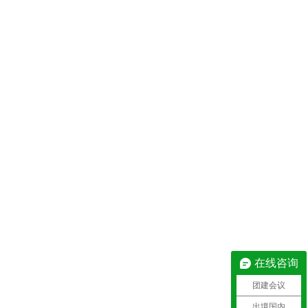
在线咨询
团建会议
出境国内