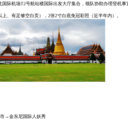
北国际机场T2号航站楼国际出发大厅集合，领队协助办理登机事
以上、有足够空白页），2张2寸白底免冠彩照（近半年内）。
市→金东尼国际人妖秀