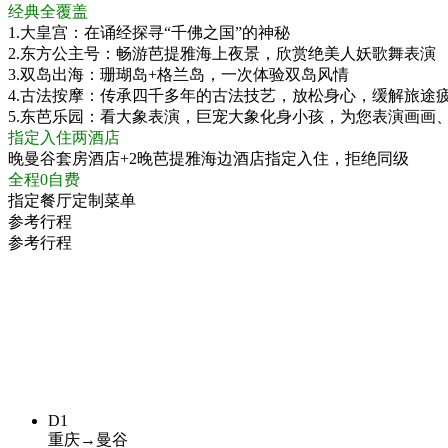
经典全覆盖
1.大皇宫：在诵经探寻“千佛之国”的神秘
2.东方公主号：畅游芭提雅海上夜景，欣赏绝美人妖歌舞表演
3.双岛出海：珊瑚岛+格兰岛，一次体验双岛风情
4.古法按摩：传承四千多年的古法技艺，放松身心，缓解旅途
5.东芭乐园：看大象表演，巨宠大象化身小孩，为您表演画画
指定入住两酒店
晚曼谷套房酒店+2晚芭提雅海边酒店指定入住，拒绝同级
全程0自费
指定餐厅定制菜单
参考行程
参考行程
D1
重庆→曼谷