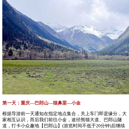
第一天：重庆—巴郎山—猫鼻梁—小金
根据导游前一天通知在指定地点集合，关上车门即是缘分，大
家相互认识，而后我们前往小金，途径熊猫大道、巴郎山隧
道，打卡小众趣地【巴郎山】(游览时间不低于20分钟)后继续