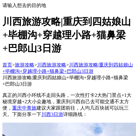
请输入想去的目的地
川西旅游攻略|重庆到四姑娘山
+毕棚沟+穿越理小路+猫鼻梁
+巴郎山3日游
首页
>
旅游攻略
>
川西旅游攻略
>
川西旅游攻略|重庆到四姑娘山
+毕棚沟+穿越理小路+猫鼻梁+巴郎山3日游
川西旅游攻略|重庆到四姑娘山+毕棚沟+穿越理小路+猫鼻梁
+巴郎山3日游
真正的川西小环线不走回头路，一次性打卡2大热门景点+1大
秘境穿越+2大小众趣地，重庆到川西自己去可能交通不太方
便，
重庆中青旅
建议大家跟团前往，人均几百块就可以玩三
天。下面分享一下
川西3日游
详细路线：