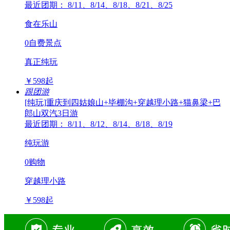
最近团期： 8/11、8/14、8/18、8/21、8/25
食在乐山
0自费景点
真正纯玩
￥
598
起
跟团游
[纯玩]重庆到四姑娘山+毕棚沟+穿越理小路+猫鼻梁+巴
郎山双汽3日游
最近团期： 8/11、8/12、8/14、8/18、8/19
纯玩游
0购物
穿越理小路
￥
598
起