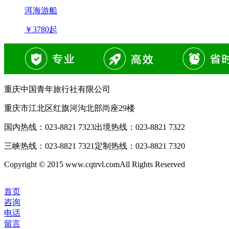
洱海游船
￥
3780
起
重庆中国青年旅行社有限公司
重庆市江北区红旗河沟北部尚座29楼
国内热线：
023-8821 7323
出境热线：
023-8821 7322
三峡热线：
023-8821 7321
定制热线：
023-8821 7320
Copyright © 2015 www.cqtrvl.comAll Rights Reserved
首页
咨询
电话
留言