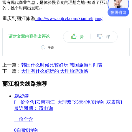
富有现代商业气息，是体验慢节奏的理想之地~知道了丽江有什么好玩
的，挑个时间出发吧~
重庆到丽江旅游
http://www.cqtrvl.com/xianlu/lijiang
|
请对文章内容作出评论
赞
踩
评论
上一篇：
韩国什么时候比较好玩 韩国旅游时间表
下一篇：
大理有什么好玩的 大理旅游攻略
丽江相关线路推荐
跟团游
[一价全含]云南丽江+大理双飞5天4晚[0购物+双表演]
最近团期： 请电询
一价全含
0自费0购物