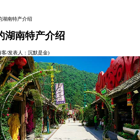
的湖南特产介绍
的湖南特产介绍
游客/发表人：沉默是金)