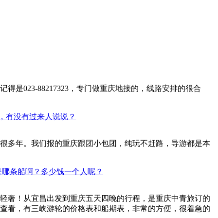
得是023-88217323，专门做重庆地接的，线路安排的很合
，有没有过来人说说？
很多年。我们报的重庆跟团小包团，纯玩不赶路，导游都是本
是哪条船啊？多少钱一个人呢？
轻奢！从宜昌出发到重庆五天四晚的行程，是重庆中青旅订的
查看，有三峡游轮的价格表和船期表，非常的方便，很着急的