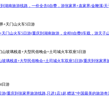
庆到湖南旅游线路，一价全含0自费，游张家界+袁家界/金鞭溪/
+天门山火车5日游
(重庆到湖南旅游，全程0自费0车载，游天子
山玻璃栈道+大型民俗晚会+土司城火车双座5日游
(重庆到张家界
日游
(重庆到张家界旅游线路,只进1店1超,赠送“中国最美的旅游奇