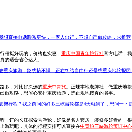
我想直接电话联系更快，一家人出行，不想自己做攻略，求推荐
行程挺好玩的，价格也实惠，
重庆中国青年旅行社
官方电话，我记
真的适合省心达人。
去重庆旅游，路线搞不懂，正在纠结自由行还是找重庆地接报团
路多，对比好久选的
重庆中青旅
。正规本地老牌社，做重庆地接
己做攻略，想省心安排重庆旅游，选正规地接真的省事。
神农架行程？我之前问的好多三峡游轮都是4天就到了，想问一下
程，订的长江探索号游轮，好像是名人套房，装修多好看的，很
上游玩吧，具体的行程安排可以直接在
中青旅三峡游轮预订中心