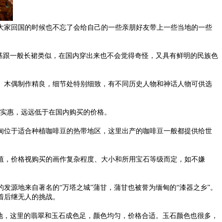
大家回国的时候也不忘了会给自己的一些亲朋好友带上一些当地的一些
基跟一般长裙类似，在国内穿出来也不会觉得奇怪，又具有鲜明的民族色
。木偶制作精良，细节处特别细致，有不同历史人物和神话人物可供选
格实惠，远远低于在国内购买的价格。
甸位于适合种植咖啡豆的热带地区，这里出产的咖啡豆一般都提供给世
值，价格视购买的画作复杂程度、大小和所用宝石等级而定，如不嫌
发源地来自著名的“万塔之城”蒲甘，蒲甘也被誉为缅甸的“漆器之乡”。
着后继无人的挑战。
地，这里的翡翠和玉石成色足，颜色均匀，价格合适。玉石颜色也很多，