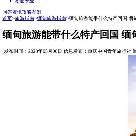
签证
专业
问答
资讯
攻略
案例
首页
>
旅游指南
>
缅甸旅游指南
>缅甸旅游能带什么特产回国 缅
缅甸旅游能带什么特产回国 缅
(发布时间：2023年05月06日 信息发布：重庆中国青年旅行社