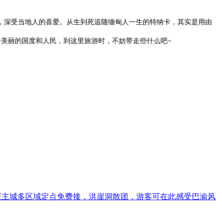
，深受当地人的喜爱。从生到死追随缅甸人一生的特纳卡，其实是用由
个美丽的国度和人民，到这里旅游时，不妨带走些什么吧~
重庆主城多区域定点免费接，洪崖洞散团，游客可在此感受巴渝风