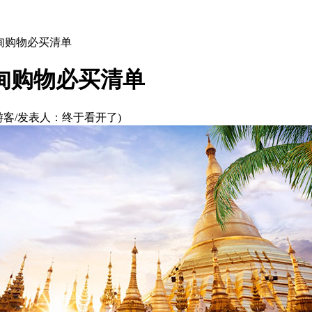
甸购物必买清单
甸购物必买清单
 游客/发表人：终于看开了)