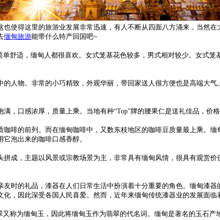
这也使得这里的旅游业发展非常迅速，有人不断从四面八方涌来，当然在
去
缅甸旅游
能带什么特产回国吧~
装简单舒适，缅甸人都很喜欢。女式笼基花色较多，男式相对较少。女式笼
中的人物。非常的小巧精致，外观华丽，带回家送人很方便也是高端大气
满，口感浓厚，质量上乘。当地有种“Top”牌的腰果仁是送礼佳品，价
优质咖啡的前列。而在缅甸咖啡中，又数东枝地区的咖啡豆质量最上乘。缅
用它泡出来的咖啡口感香醇。
头拼成，主题以风景或宗教场景为主，非常具有缅甸风情，很具有观赏价
友时的礼品，漆器在人们日常生活中扮演着十分重要的角色。缅甸漆器的
文化，因此深受各国人民喜爱。然而，近年来缅甸传统漆器业的发展面临
翡翠又称为缅甸玉，因此将缅甸玉作为翡翠的代名词。缅甸是著名的玉石产