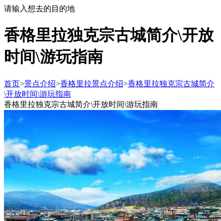
请输入想去的目的地
香格里拉独克宗古城简介\开放
时间\游玩指南
首页
>
景点介绍
>
香格里拉景点介绍
>
香格里拉独克宗古城简介
\开放时间\游玩指南
香格里拉独克宗古城简介\开放时间\游玩指南