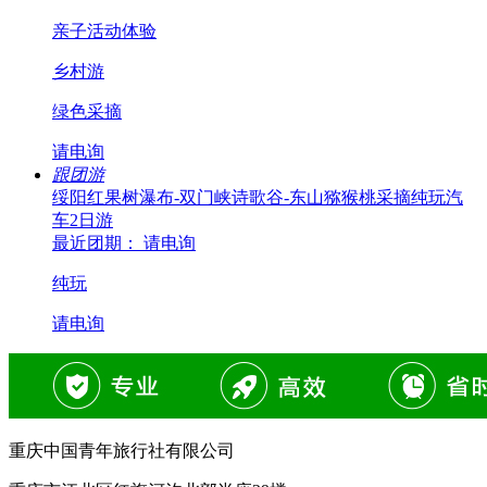
亲子活动体验
乡村游
绿色采摘
请电询
跟团游
绥阳红果树瀑布-双门峡诗歌谷-东山猕猴桃采摘纯玩汽
车2日游
最近团期： 请电询
纯玩
请电询
重庆中国青年旅行社有限公司