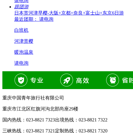
请电询
跟团游
日本赏河津早樱-大阪+京都+奈良+富士山+东京6日游
最近团期： 请电询
白班机
河津赏樱
暖泡温泉
请电询
重庆中国青年旅行社有限公司
重庆市江北区红旗河沟北部尚座29楼
国内热线：
023-8821 7323
出境热线：
023-8821 7322
三峡热线：
023-8821 7321
定制热线：
023-8821 7320