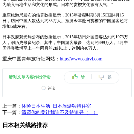
为融入当地生活和文化的形式。日本的赏樱文化很有人气。”
重庆旅游局发布的估算数据显示，2015年赏樱时期3月15日至4月15
日，访日中国人数达到约35万人。预测今年赴日赏樱的中国游客还将
增加5成左右。
日本政府观光局公布的数据显示，2015年访日外国游客达到约1973万
人，创历史最多纪录。其中，中国游客最多，达到约499万人。4月中
国游客数增至上一年同月的2倍以上，达到约40万人。
重庆中国青年旅行社网站：
http://www.cqtrvl.com
|
请对文章内容作出评论
赞
踩
评论
上一篇：
体验日本生活_日本旅游独特住宿
下一篇：
清迈你的美让我迫不及待追寻（二）
日本相关线路推荐