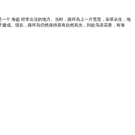
是一个 海盗 经常出没的地方。当时，路环岛上一片荒芜，杂草从生，地
终于建成。现在，路环岛仍然保持原有自然风光，到处鸟语花香，有海