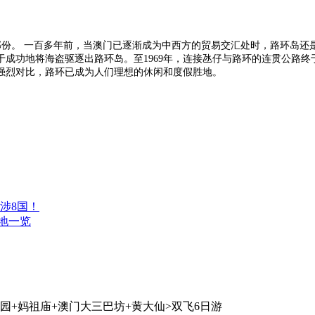
一部份。 一百多年前，当澳门已逐渐成为中西方的贸易交汇处时，路环岛还
终于成功地将海盗驱逐出路环岛。至1969年，连接氹仔与路环的连贯公路
强烈对比，路环已成为人们理想的休闲和度假胜地。
涉8国！
的地一览