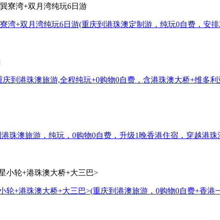
巽寮湾+双月湾纯玩6日游
(重庆到港珠澳定制游，纯玩0自费，安排
重庆到港珠澳旅游,全程纯玩+0购物0自费，含港珠澳大桥+维多
到港珠澳旅游，纯玩，0购物0自费，升级1晚香港住宿，穿越港珠
星小轮+港珠澳大桥+大三巴>
(重庆到港澳旅游，0购物0自费+香