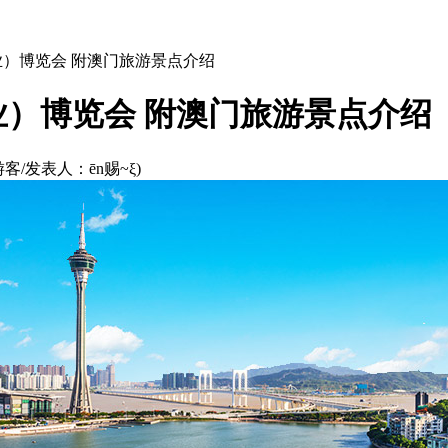
业）博览会 附澳门旅游景点介绍
）博览会 附澳门旅游景点介绍
客/发表人：ēn赐~ξ)