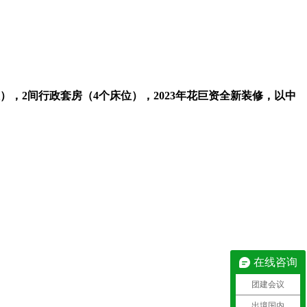
位），2间行政套房（4个床位），2023年花巨资全新装修，以中
在线咨询
团建会议
出境国内