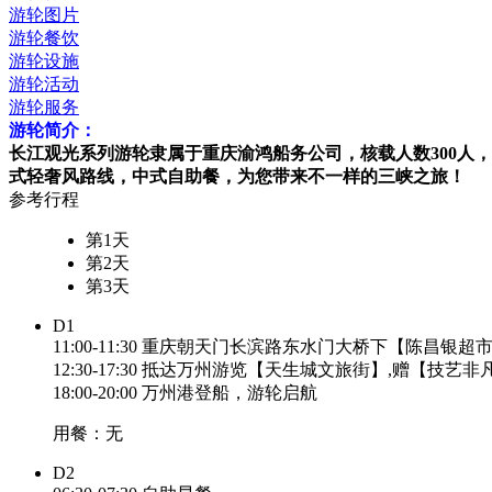
游轮图片
游轮餐饮
游轮设施
游轮活动
游轮服务
游轮简介：
长江观光系列游轮隶属于重庆渝鸿船务公司，核载人数300人，其
式轻奢风路线，中式自助餐，为您带来不一样的三峡之旅！
参考行程
第1天
第2天
第3天
D1
11:00-11:30 重庆朝天门长滨路东水门大桥下【陈昌银
12:30-17:30 抵达万州游览【天生城文旅街】,赠【技艺
18:00-20:00 万州港登船，游轮启航
用餐：无
D2