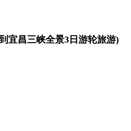
到宜昌三峡全景3日游轮旅游)