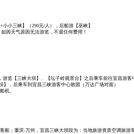
三峡+小小三峡】（290元/人），后船游【巫峡】
，如因天气原因无法游览，不退任何费用！
0元/人），游览【三峡大坝】、【坛子岭观景台】之后乘车前往宜昌游客
【三峡大坝】，后乘车到宜昌三峡游客中心散团（万达广场对面）
船机。
客船；重庆-万州，宜昌三峡大坝段为：当地旅游资质空调旅游