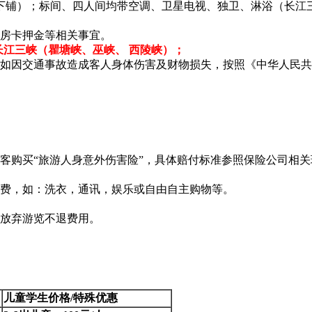
下铺）；标间、四人间均带空调、卫星电视、独卫、淋浴（长江
房卡押金等相关事宜。
长江三峡（瞿塘峡、巫峡、 西陵峡）；
如因交通事故造成客人身体伤害及财物损失，按照《中华人民共
客购买“旅游人身意外伤害险”，具体赔付标准参照保险公司相
消费，如：洗衣，通讯，娱乐或自由自主购物等。
愿放弃游览不退费用。
儿童
学生
价格/特殊优惠