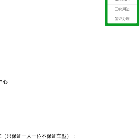
三峡周边
签证办理
中心
车（只保证一人一位不保证车型）；