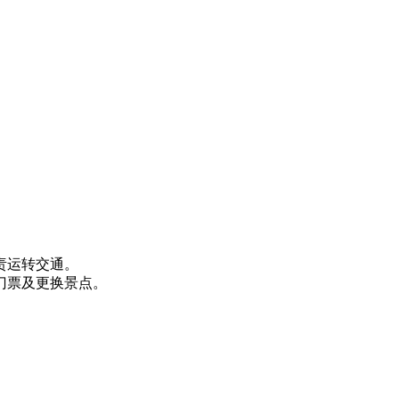
责运转交通。
门票及更换景点。