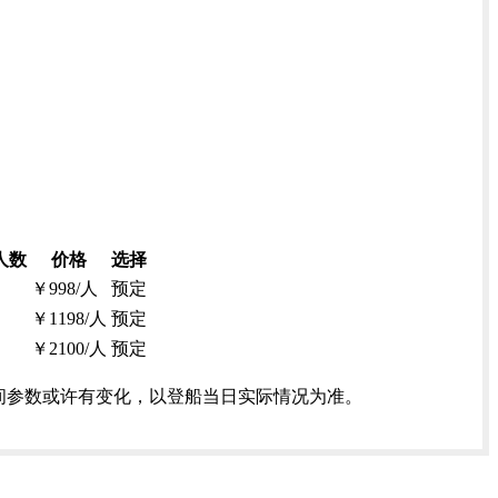
人数
价格
选择
￥
998
/人
预定
￥
1198
/人
预定
￥
2100
/人
预定
间参数或许有变化，以登船当日实际情况为准。