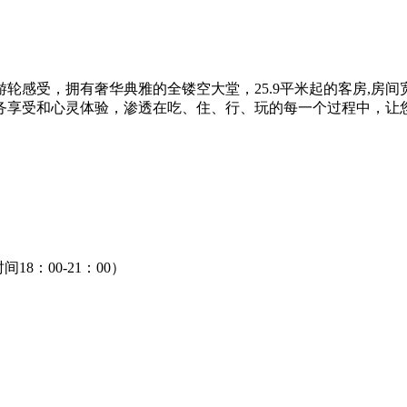
轮感受，拥有奢华典雅的全镂空大堂，25.9平米起的客房,房
务享受和心灵体验，渗透在吃、住、行、玩的每一个过程中，让
18：00-21：00）