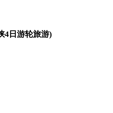
峡4日游轮旅游)