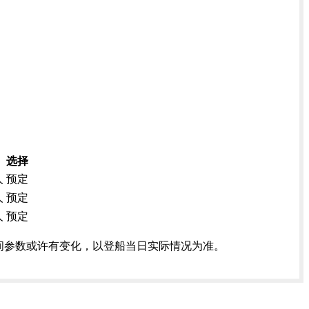
选择
人
预定
人
预定
人
预定
间参数或许有变化，以登船当日实际情况为准。