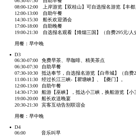
06:30-07:30 自助早餐
08:00-12:00 上岸游览【双桂山】可自选报名游览【丰
12:00-13:00 自助午餐
14:30-15:30 船长欢迎酒会
17:00-18:00 自助晚餐
19:00-21:30 自选报名观看【烽烟三国】（自费295元
用餐：早中晚
D3
06:30-07:00 免费早茶、早咖啡、精美茶点
06:30-07:30 自助早餐
07:30-10:30 抵达奉节，自选报名游览【白帝城】（自费29
11:00-11:30 经过长江三峡-【瞿塘峡】、【夔门】。
12:00-13:00 自助午餐
14:30-17:30 船游【巫峡】，抵达小三峡，换船游览
19:00-20:00 船长欢送晚宴
20:30-21:30 宾客互动告别联谊会
用餐：早中晚
D4
06:00 音乐叫早