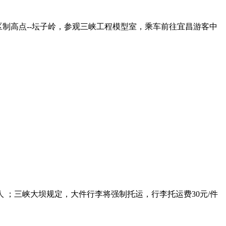
到坝区制高点--坛子岭，参观三峡工程模型室，乘车前往宜昌游客中
/人 ；三峡大坝规定，大件行李将强制托运，行李托运费30元/件