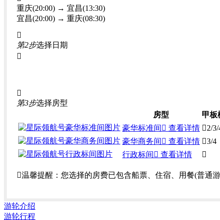
重庆(20:00) → 宜昌(13:30)
宜昌(20:00) → 重庆(08:30)

第2步
选择日期


第3步
选择房型
房型
甲板
豪华标准间
 查看详情

2/3/
豪华商务间
 查看详情

3/4
行政标间
 查看详情


温馨提醒：
您选择的房费已包含船票、住宿、用餐(普通
游轮介绍
游轮行程