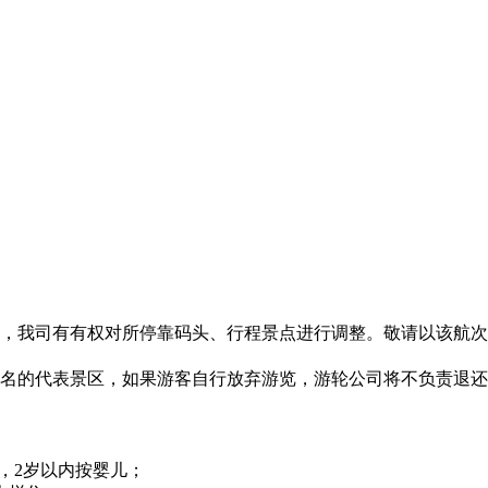
响，我司有有权对所停靠码头、行程景点进行调整。敬请以该航
著名的代表景区，如果游客自行放弃游览，游轮公司将不负责退
；
童，2岁以内按婴儿；