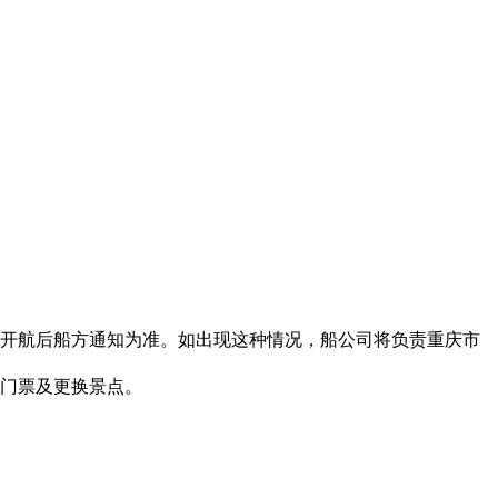
次开航后船方通知为准。如出现这种情况，船公司将负责重庆市
还门票及更换景点。