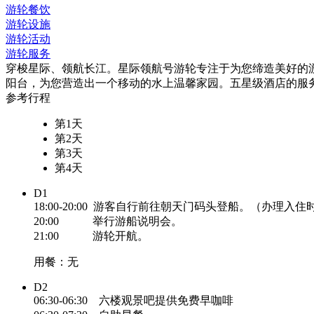
游轮餐饮
游轮设施
游轮活动
游轮服务
穿梭星际、领航长江。星际领航号游轮专注于为您缔造美好的游
阳台，为您营造出一个移动的水上温馨家园。五星级酒店的服
参考行程
第1天
第2天
第3天
第4天
D1
18:00-20:00 游客自行前往朝天门码头登船。（办理入住时间
20:00 举行游船说明会。
21:00 游轮开航。
用餐：无
D2
06:30-06:30 六楼观景吧提供免费早咖啡