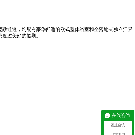
间宽敞通透，均配有豪华舒适的欧式整体浴室和全落地式独立江景
您度过美好的假期。
在线咨询
团建会议
出境国内