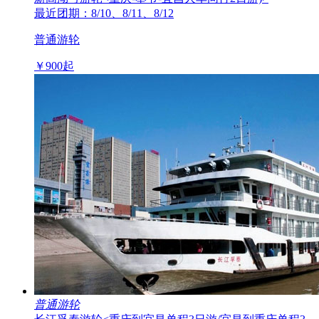
最近团期：8/10、8/11、8/12
普通游轮
￥
900
起
普通游轮