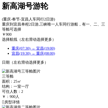
新高湖号游轮
(重庆-奉节-宜昌人车同行2日游)
重庆到宜昌单程2日游,三峡唯一人车同行游船，有一、二、三
等舱可选择
￥
900
选择航线
（左右滑动选择更多）
重庆(07:30) → 宜昌(19:00)
宜昌(19:30) → 重庆(08:00)
日期
（左右滑动选择更多）
三等舱
面积：25㎡
结构：一室一厅
可住人数：2
￥：
900
人
房型详情