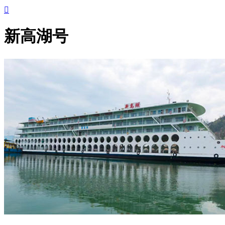

新高湖号