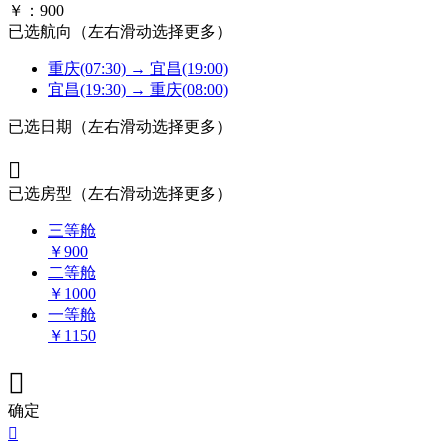
￥：
900
已选航向
（左右滑动选择更多）
重庆(07:30) → 宜昌(19:00)
宜昌(19:30) → 重庆(08:00)
已选日期
（左右滑动选择更多）

已选房型
（左右滑动选择更多）
三等舱
￥
900
二等舱
￥
1000
一等舱
￥
1150

确定
