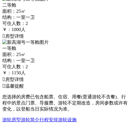
二等舱
面积：25㎡
结构：一室一卫
可住人数：2
￥：
1000
人
房型详情
一等舱
面积：25㎡
结构：一室一卫
可住人数：2
￥：
1150
人
房型详情

温馨提醒
您选择的房费已包含船票、住宿、用餐(普通游轮不含餐)、行
程中的景点门票、导服费。游轮不定期改造，房间参数或许有
变化，以登船当日实际情况为准。
游轮房型
游轮简介
行程安排
游轮设施