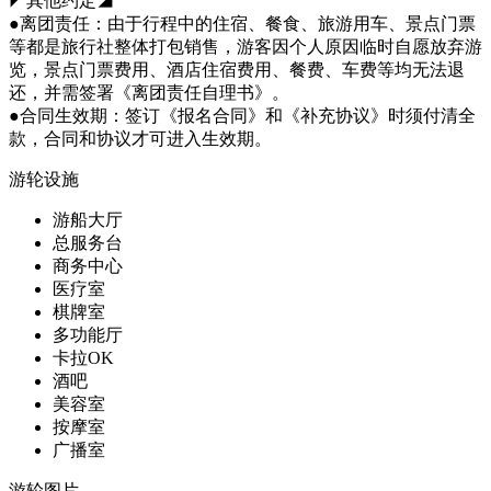
◤其他约定◢
●离团责任：由于行程中的住宿、餐食、旅游用车、景点门票
等都是旅行社整体打包销售，游客因个人原因临时自愿放弃游
览，景点门票费用、酒店住宿费用、餐费、车费等均无法退
还，并需签署《离团责任自理书》。
●合同生效期：签订《报名合同》和《补充协议》时须付清全
款，合同和协议才可进入生效期。
游轮设施
游船大厅
总服务台
商务中心
医疗室
棋牌室
多功能厅
卡拉OK
酒吧
美容室
按摩室
广播室
游轮图片