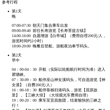
参考行程
第1天
晚
07:00-07:30 朝天门集合乘车出发
09:00-09:40 前往长寿游览【长寿菩提古镇】
14:00-16:00 自愿增游【白帝城】（费用自理200元/人，
游览时间约2小时）
18:00-20:00 晚餐后登船。游船夜泊奉节码头。
第2天
早中
04：00-04：30 开航（实际以轮船航行时间为准）进入
瞿塘峡。
07：30-09：30 船停巫山神女溪码头，可自选游览【神
女溪】（自费260元/人）
16：00-18：30 船停靠秭归港码头，游览【屈原故
里】，【三峡大坝】（大坝观光车费用自理）
19：00-20：00 乘车至宜昌散团，结束愉快的三峡之
行！