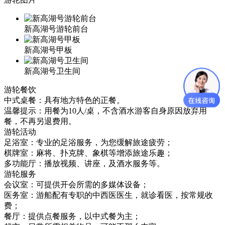
新高湖号游轮前台
新高湖号甲板
新高湖号卫生间
游轮餐饮
中式桌餐：具有地方特色的正餐。
温馨提示：用餐为10人/桌，不含酒水游客自身原因放弃用
餐，不再另退费用。
游轮活动
足浴室：专业的足浴服务，为您缓解旅途疲劳；
棋牌室：麻将、扑克牌、象棋等增添旅途乐趣；
多功能厅：播放视频、讲座，及酒水服务等。
游轮服务
会议室：可提供开会所需的多媒体设备；
医务室：游船配有专职的中西医医生，就诊看医，按常规收
费；
餐厅：提供点餐服务，以中式餐为主；