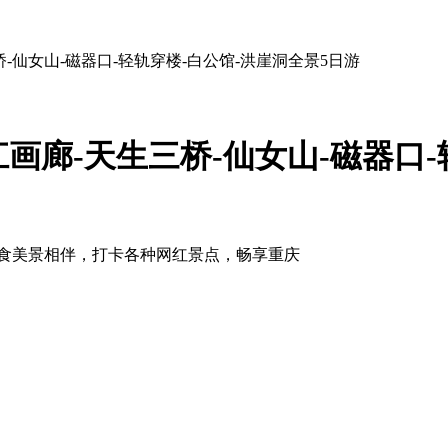
桥-仙女山-磁器口-轻轨穿楼-白公馆-洪崖洞全景5日游
江画廊-天生三桥-仙女山-磁器口-
地美食美景相伴，打卡各种网红景点，畅享重庆