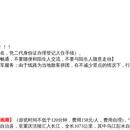
！！！
名，凭二代身份证办理登记入住手续）。
畅通，不要随便和陌生人交流，不要与陌生人随意走动】
车服务；由于线路为当地散客拼团，在不减少景点的情况下，行程
画廊】
（游览时间不低于120分钟，费用158元/人，费用自理
治县，至重庆涪陵汇入长江，全长1073公里，其中乌江彭水自