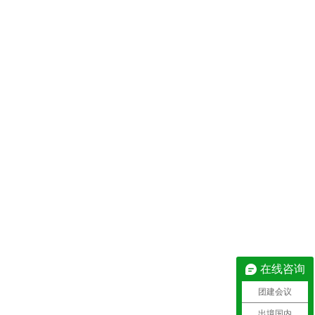
在线咨询
团建会议
出境国内