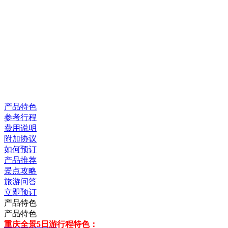
产品特色
参考行程
费用说明
附加协议
如何预订
产品推荐
景点攻略
旅游问答
立即预订
产品特色
产品特色
重庆全景5日游
行程特色：