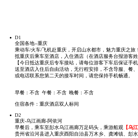
D1
全国各地--重庆
乘动车/火车/飞机赴重庆，开启山水都市，魅力重庆之旅
抵重庆后乘车至酒店，入住酒店（在酒店服务台报游客姓
【今日抵达重庆后专车接站，请每位游客下车后保证手机
送至酒店入住后自由活动，无行程安排，不含导服、餐、
或电话联系您第二天的接车时间，请您保持手机畅通。
早餐：不含
午餐：不含
晚餐：不含
住宿条件：重庆酒店双人标间
D2
重庆-乌江画廊-阿依河
早餐后，乘车至彭水乌江画廊万足码头，乘游船观
【乌江
贵州省沿河县进入重庆酉阳自治县万木乡、龚滩镇、彭水自