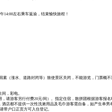
14:00左右乘车返渝，结束愉快旅程！
拒因素（涨水、道路封闭等）致使景区关闭，不能游览，门票概不
生间，彩电。
，请游客另行付费20元/间）。指定住宿，散拼团根据游客报名
，酒店都不提供一次性洗漱用品及毛巾游客需自备，如产生单男
人请带户口正页方可入住登记。