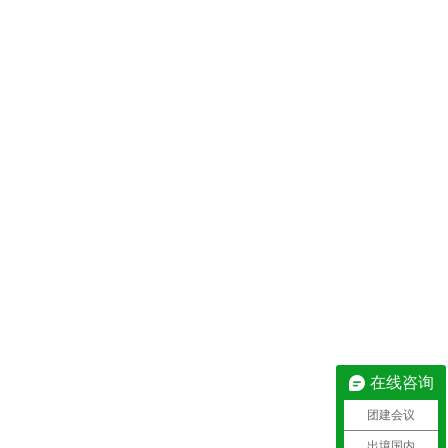
在线咨询
团建会议
出境国内