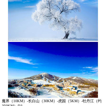
魔界（10KM）-长白山（30KM）-虎园（5KM）-牡丹江（约
350KM）
D3