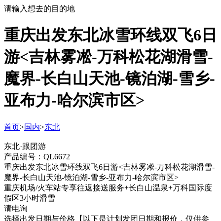
请输入想去的目的地
重庆出发东北冰雪环线双飞6日
游<吉林雾凇-万科松花湖滑雪-
魔界-长白山天池-镜泊湖-雪乡-
亚布力-哈尔滨市区>
首页
>
国内
>
东北
东北·跟团游
产品编号：QL6672
重庆出发东北冰雪环线双飞6日游<吉林雾凇-万科松花湖滑雪-
魔界-长白山天池-镜泊湖-雪乡-亚布力-哈尔滨市区>
重庆机场/火车站专享往返接送服务+长白山温泉+万科国际度
假区3小时滑雪
请电询
选择出发日期与价格
【以下是计划发团日期和报价，仅供参