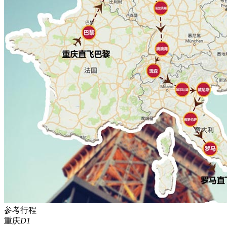
参考行程
重庆
D1