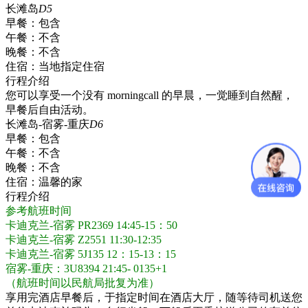
长滩岛
D5
早餐：
包含
午餐：
不含
晚餐：
不含
住宿：
当地指定住宿
行程介绍
您可以享受一个没有 morningcall 的早晨，一觉睡到自然醒，
早餐后自由活动。
长滩岛-宿雾-重庆
D6
早餐：
包含
午餐：
不含
晚餐：
不含
住宿：
温馨的家
行程介绍
参考航班时间
卡迪克兰-宿雾 PR2369 14:45-15：50
卡迪克兰-宿雾 Z2551 11:30-12:35
卡迪克兰-宿雾 5J135 12：15-13：15
宿雾-重庆：3U8394 21:45- 0135+1
（航班时间以民航局批复为准）
享用完酒店早餐后，于指定时间在酒店大厅，随等待司机送您