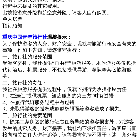
行程中未提及的其它费用。
出境旅游意外险和航空意外险，请客人自行购买。
单人房差。
预订须知
重庆中国青年旅行社
温馨提示：
为了保护游客的人身、财产安全，现就与旅游行程安全有关的
事项，作如下告知，请您遵守执行：
一、旅行社的服务范围：
受游客委托，我社提供“自由行”旅游服务。本旅游服务仅包括
代订酒店、机票服务，不包括提供导游、领队等其它旅游服
务。
二、旅行社的责任：
我社在旅游服务提供过程中，仅就下列行为承担相应责任：
1、在选任“提供机票、酒店服务的第三方”时有过错；
2、在履行代订服务过程中有过错；
3、未取得游客的授权或超越权限而给游客造成了损失。
三、旅行社的免责范围
1、除第二条所述的旅行社责任所导致的游客损害外，对游客
发生的其它人身、财产损害，我社均不承担责任，游客应当直
接向相关责任人进行追偿，该等损害包括不限于下述：意外游