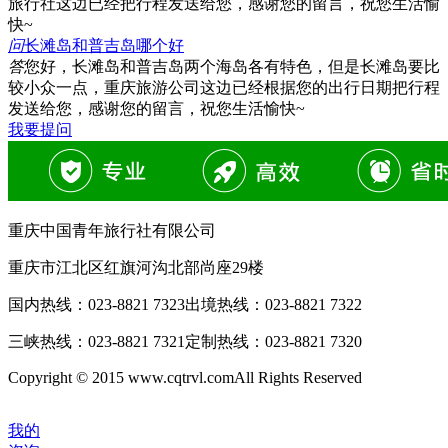
旅行社这边已经把行程发送给您，感谢您的留言，祝您生活愉
快~
问
长滩岛和普吉岛哪个好
答
您好，长滩岛和普吉岛两个海岛各有特色，但是长滩岛要比
较小众一点，重庆旅游公司这边已经根据您的出行日期把行程
发送给您，感谢您的留言，祝您生活愉快~
我要提问
重庆中国青年旅行社有限公司
重庆市江北区红旗河沟北部尚座29楼
国内热线：
023-8821 7323
出境热线：
023-8821 7322
三峡热线：
023-8821 7321
定制热线：
023-8821 7320
Copyright © 2015 www.cqtrvl.comAll Rights Reserved
我的