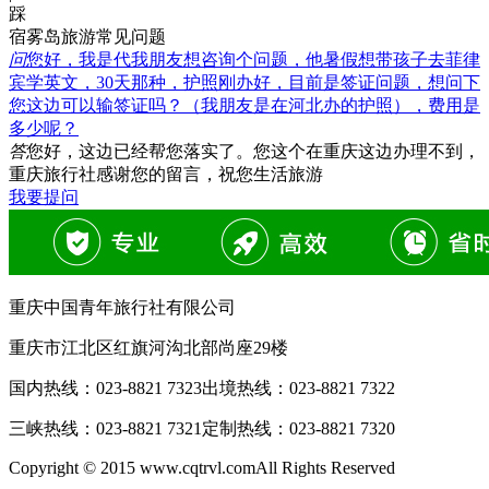
踩
宿雾岛旅游常见问题
问
您好，我是代我朋友想咨询个问题，他暑假想带孩子去菲律
宾学英文，30天那种，护照刚办好，目前是签证问题，想问下
您这边可以输签证吗？（我朋友是在河北办的护照），费用是
多少呢？
答
您好，这边已经帮您落实了。您这个在重庆这边办理不到，
重庆旅行社感谢您的留言，祝您生活旅游
我要提问
重庆中国青年旅行社有限公司
重庆市江北区红旗河沟北部尚座29楼
国内热线：
023-8821 7323
出境热线：
023-8821 7322
三峡热线：
023-8821 7321
定制热线：
023-8821 7320
Copyright © 2015 www.cqtrvl.comAll Rights Reserved