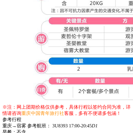
※注：网上团期价格仅供参考，具体行程以签约合同为准，详
情请咨询
重庆中国青年旅行社
客服，多有不便请多包涵！
参考行程
重庆→宿雾 参考航班： 3U8393 17:00-20:45
D1
早餐：
不含