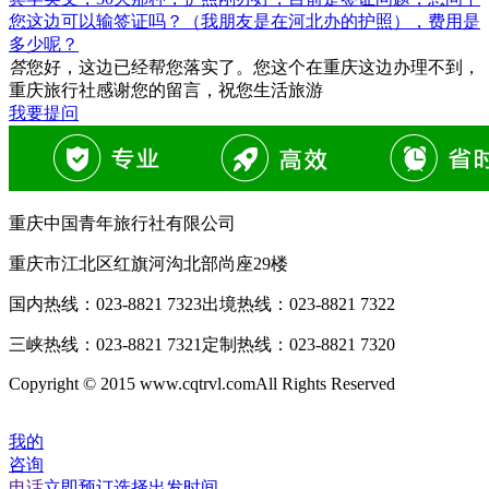
您这边可以输签证吗？（我朋友是在河北办的护照），费用是
多少呢？
答
您好，这边已经帮您落实了。您这个在重庆这边办理不到，
重庆旅行社感谢您的留言，祝您生活旅游
我要提问
重庆中国青年旅行社有限公司
重庆市江北区红旗河沟北部尚座29楼
国内热线：
023-8821 7323
出境热线：
023-8821 7322
三峡热线：
023-8821 7321
定制热线：
023-8821 7320
Copyright © 2015 www.cqtrvl.comAll Rights Reserved
我的
咨询
电话
立即预订
选择出发时间