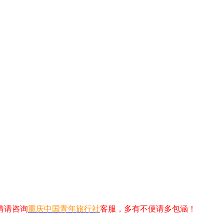
情请咨询
重庆中国青年旅行社
客服，多有不便请多包涵！