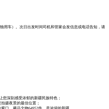
独用车）。次日出发时间司机和管家会发信息或电话告知，请
，让您深刻感受浓郁的新疆民族特色；
是拍摄夜景的最佳位置；
口，藏品文物64952件，是浓缩的新疆。