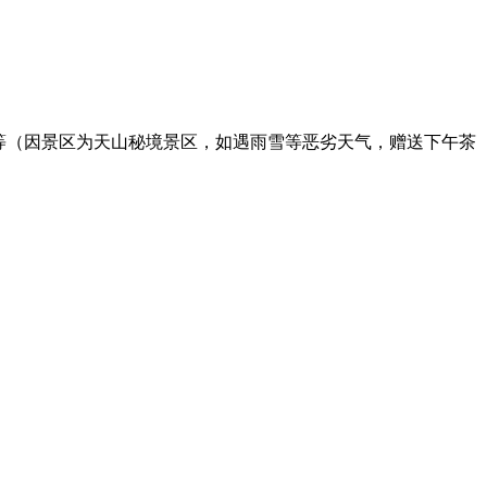
果等（因景区为天山秘境景区，如遇雨雪等恶劣天气，赠送下午茶