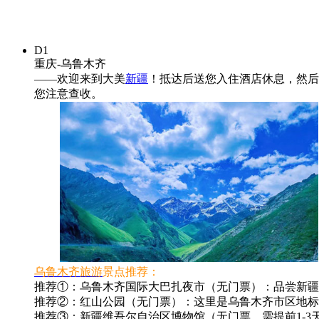
D1
重庆-乌鲁木齐
——欢迎来到大美
新疆
！抵达后送您入住酒店休息，然后
您注意查收。
乌鲁木齐旅游
景点推荐：
推荐①：乌鲁木齐国际大巴扎夜市（无门票）：品尝新疆
推荐②：红山公园（无门票）：这里是乌鲁木齐市区地标
推荐③：新疆维吾尔自治区博物馆（无门票，需提前1-3