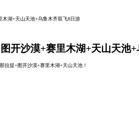
赛里木湖+天山天池+乌鲁木齐双飞8日游
+图开沙漠+赛里木湖+天山天池
+那拉提+图开沙漠+赛里木湖+天山天池！