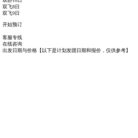
双卧10日
双飞8日
双飞9日
开始预订
在线咨询
客服专线
在线咨询
出发日期与价格
【以下是计划发团日期和报价，仅供参考】