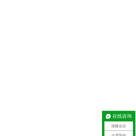
在线咨询
团建会议
出境国内