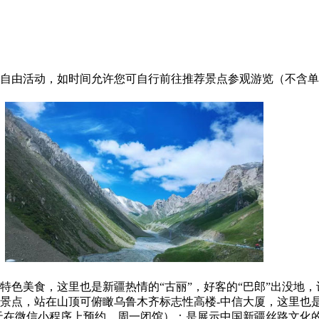
自由活动，如时间允许您可自行前往推荐景点参观游览（不含单
特色美食，这里也是新疆热情的“古丽”，好客的“巴郎”出没地
景点，站在山顶可俯瞰乌鲁木齐标志性高楼-中信大厦，这里也
天在微信小程序上预约，周一闭馆）：是展示中国新疆丝路文化的窗