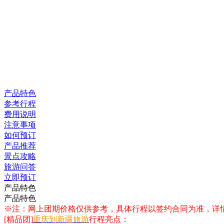
产品特色
参考行程
费用说明
注意事项
如何预订
产品推荐
景点攻略
旅游问答
立即预订
产品特色
产品特色
※注：网上团期价格仅供参考，具体行程以签约合同为准，详
[精品团]
重庆到新疆旅游
行程亮点：