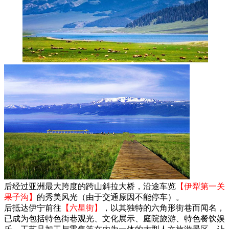
后经过亚洲最大跨度的跨山斜拉大桥，沿途车览
【伊犁第一关
果子沟】
的秀美风光（由于交通原因不能停车）。
后抵达伊宁前往
【六星街】
，以其独特的六角形街巷而闻名，
已成为包括特色街巷观光、文化展示、庭院旅游、特色餐饮娱