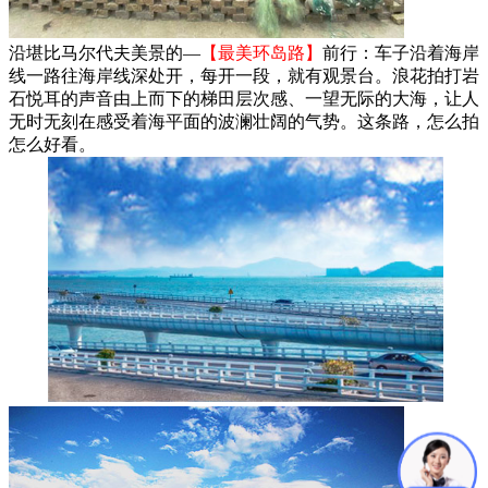
沿堪比马尔代夫美景的—
【最美环岛路】
前行：车子沿着海岸
线一路往海岸线深处开，每开一段，就有观景台。浪花拍打岩
石悦耳的声音由上而下的梯田层次感、一望无际的大海，让人
无时无刻在感受着海平面的波澜壮阔的气势。这条路，怎么拍
怎么好看。