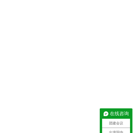
在线咨询
团建会议
出境国内