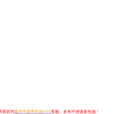
情请咨询
重庆中国青年旅行社
客服，多有不便请多包涵！