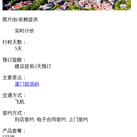
图片由:依赖提供
实时计价
行程天数：
5天
预订提醒：
建议提前2天预订
主要景点：
厦门
鼓浪屿
交通方式：
飞机
签约方式：
到店签约
电子合同签约
上门签约
产品套餐：