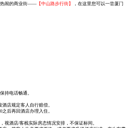
热闹的商业街——
【中山路步行街】
，在这里您可以一尝厦门
和保持电话畅通。
按酒店规定客人自行赔偿。
00之后再回酒店办理入住。
型，视酒店/客栈实际房态情况安排，不保证标间。