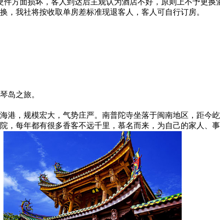
硬件方面损坏，客人到达后主观认为酒店不好，原则上不予更换
换，我社将按收取单房差标准现退客人，客人可自行订房。
琴岛之旅。
海港，规模宏大，气势庄严。南普陀寺坐落于闽南地区，距今屹
院，每年都有很多香客不远千里，慕名而来，为自己的家人、事