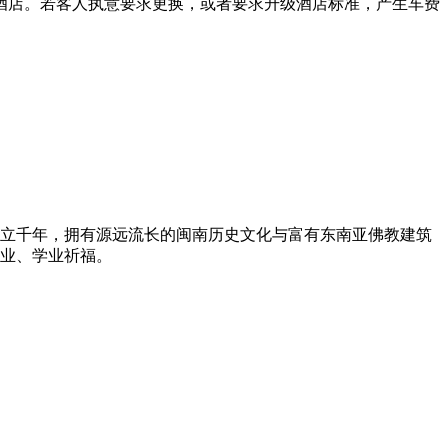
酒店。若客人执意要求更换，或者要求升级酒店标准，产生车费
立千年，拥有源远流长的闽南历史文化与富有东南亚佛教建筑
业、学业祈福。