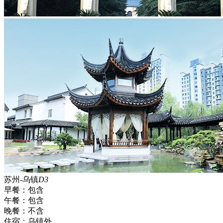
苏州-乌镇
D3
早餐：
包含
午餐：
包含
晚餐：
不含
住宿：
乌镇外