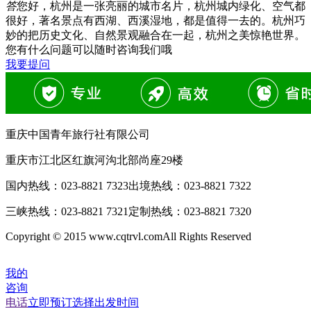
答
您好，杭州是一张亮丽的城市名片，杭州城内绿化、空气都
很好，著名景点有西湖、西溪湿地，都是值得一去的。杭州巧
妙的把历史文化、自然景观融合在一起，杭州之美惊艳世界。
您有什么问题可以随时咨询我们哦
我要提问
重庆中国青年旅行社有限公司
重庆市江北区红旗河沟北部尚座29楼
国内热线：
023-8821 7323
出境热线：
023-8821 7322
三峡热线：
023-8821 7321
定制热线：
023-8821 7320
Copyright © 2015 www.cqtrvl.comAll Rights Reserved
我的
咨询
电话
立即预订
选择出发时间