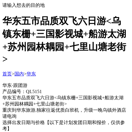
请输入想去的目的地
华东五市品质双飞六日游<乌
镇东栅+三国影视城+船游太湖
+苏州园林耦园+七里山塘老街
>
首页
>
国内
>
华东
华东·跟团游
产品编号：QL5151
华东五市品质双飞六日游<乌镇东栅+三国影视城+船游太湖
+苏州园林耦园+七里山塘老街>
重庆到华东旅游,独家往返优质白班机，升级一晚乌镇外酒店
请电询
选择出发日期与价格
【以下是计划发团日期和报价，仅供参
考】