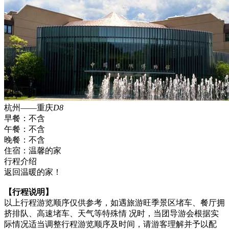
杭州——重庆
D8
早餐：
不含
午餐：
不含
晚餐：
不含
住宿：
温馨的家
行程介绍
返回温暖的家！
【行程说明】
以上行程游览顺序仅供参考，如遇旅游旺季景区堵车、餐厅拥
挤排队、高速堵车、天气等特殊情 况时，当团导游会根据实
际情况适当调整行程游览顺序及时间，请游客理解并予以配