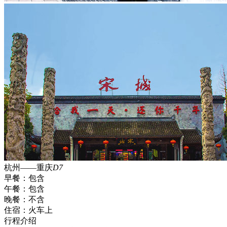
杭州——重庆
D7
早餐：
包含
午餐：
包含
晚餐：
不含
住宿：
火车上
行程介绍