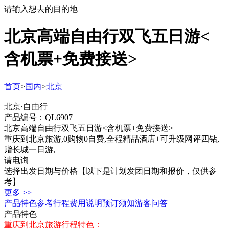
请输入想去的目的地
北京高端自由行双飞五日游<
含机票+免费接送>
首页
>
国内
>
北京
北京·自由行
产品编号：QL6907
北京高端自由行双飞五日游<含机票+免费接送>
重庆到北京旅游,0购物0自费,全程精品酒店+可升级网评四钻,
赠长城一日游,
请电询
选择出发日期与价格
【以下是计划发团日期和报价，仅供参
考】
更多 >>
产品特色
参考行程
费用说明
预订须知
游客问答
产品特色
重庆到北京旅游行程特色：