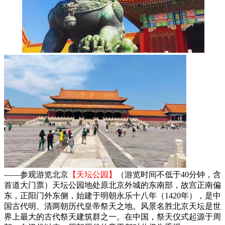
——参观游览北京
【天坛公园】
（游览时间不低于40分钟，含
首道大门票）天坛公园地处原北京外城的东南部，故宫正南偏
东，正阳门外东侧，始建于明朝永乐十八年（1420年），是中
国古代明、清两朝历代皇帝祭天之地。风景名胜北京天坛是世
界上最大的古代祭天建筑群之一。在中国，祭天仪式起源于周