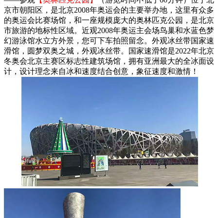
京市朝阳区，是北京2008年奥运会的主要举办地，这里有众多
的奥运会比赛场馆，和一座规模庞大的奥林匹克公园，是北京
市旅游的地标性区域。近观2008年奥运主会场鸟巢和水蓝色梦
幻游泳馆水立方外景，您可下车拍照留念。外观冰丝带国家速
滑馆，圆梦双奥之城，外观冰丝带。国家速滑馆是2022年北京
冬奥会北京主赛区标志性建筑场馆，拥有亚洲最大的全冰面设
计，设计理念来自冰和速度结合创意，象征速度和激情！