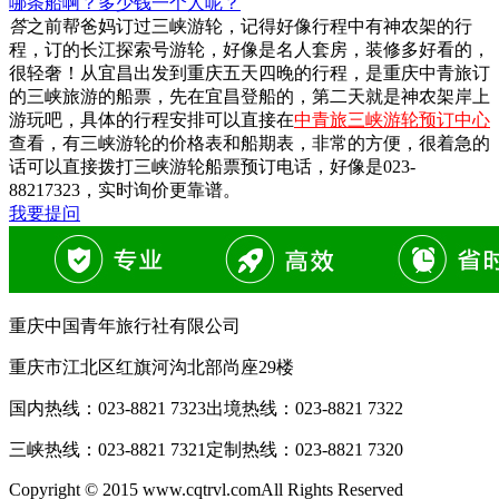
哪条船啊？多少钱一个人呢？
答
之前帮爸妈订过三峡游轮，记得好像行程中有神农架的行
程，订的长江探索号游轮，好像是名人套房，装修多好看的，
很轻奢！从宜昌出发到重庆五天四晚的行程，是重庆中青旅订
的三峡旅游的船票，先在宜昌登船的，第二天就是神农架岸上
游玩吧，具体的行程安排可以直接在
中青旅三峡游轮预订中心
查看，有三峡游轮的价格表和船期表，非常的方便，很着急的
话可以直接拨打三峡游轮船票预订电话，好像是023-
88217323，实时询价更靠谱。
我要提问
重庆中国青年旅行社有限公司
重庆市江北区红旗河沟北部尚座29楼
国内热线：
023-8821 7323
出境热线：
023-8821 7322
三峡热线：
023-8821 7321
定制热线：
023-8821 7320
Copyright © 2015 www.cqtrvl.comAll Rights Reserved