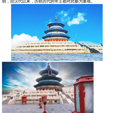
朝，自汉代以来，历朝历代的帝王都对此极为重视。