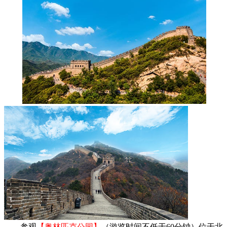
——参观
【奥林匹克公园】
（游览时间不低于60分钟）位于北