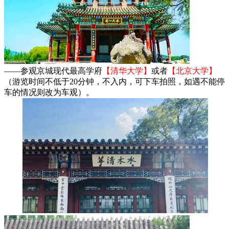
——参观京城现代最高学府
【清华大学】
或者
【北京大学】
（游览时间不低于20分钟，不入内，可下车拍照，如遇不能停
车的情况则改为车观）。