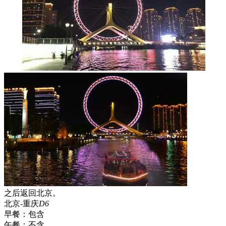
之后返回北京。
北京-重庆
D6
早餐：
包含
午餐：
不含